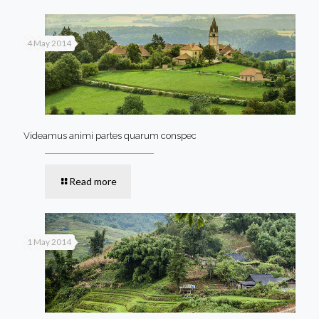
4 May 2014
Videamus animi partes quarum conspec
Read more
1 May 2014