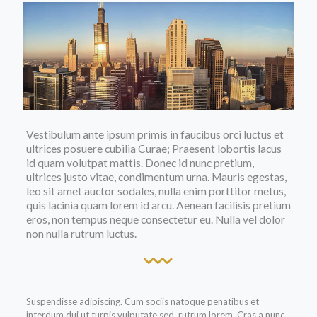
Vestibulum ante ipsum primis in faucibus orci luctus et
ultrices posuere cubilia Curae; Praesent lobortis lacus
id quam volutpat mattis. Donec id nunc pretium,
ultrices justo vitae, condimentum urna. Mauris egestas,
leo sit amet auctor sodales, nulla enim porttitor metus,
quis lacinia quam lorem id arcu. Aenean facilisis pretium
eros, non tempus neque consectetur eu. Nulla vel dolor
non nulla rutrum luctus.
Suspendisse adipiscing. Cum sociis natoque penatibus et
interdum dui ut turpis vulputate sed, rutrum lorem. Cras a nunc.