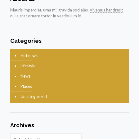
Mauris imperdiet, urna mi, gravida sod ales.
Vivamus hendrerit
nulla erat ornare tortor in vestibulum id.
Categories
Hot news
Lifestyle
News
Places
Uncategorized
Archives
Archives