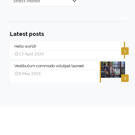
Latest posts
Hello world!
1
13 April 2020
Vestibulum commodo volutpat laoreet
8 May 2014
0