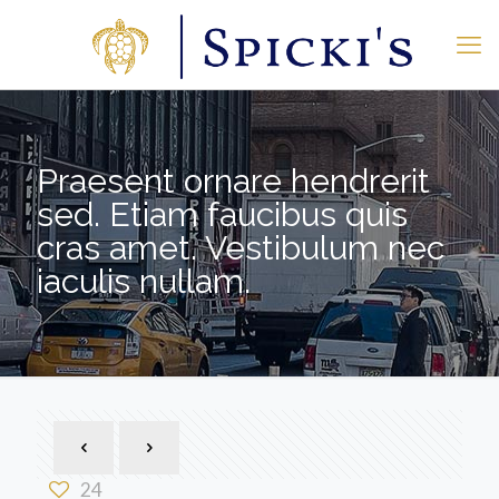
Praesent ornare hendrerit
sed. Etiam faucibus quis
cras amet. Vestibulum nec
iaculis nullam.
24