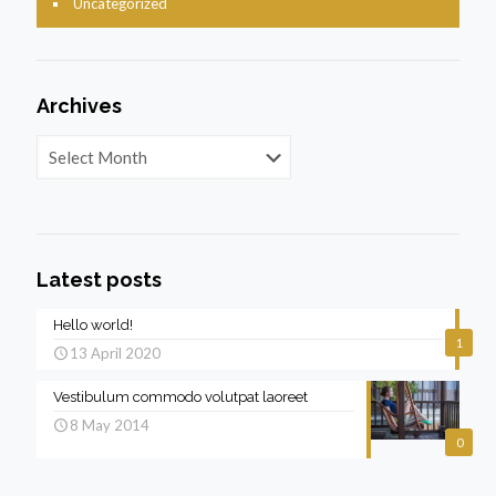
Uncategorized
Archives
Archives
Latest posts
Hello world!
1
13 April 2020
Vestibulum commodo volutpat laoreet
8 May 2014
0