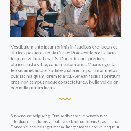
Vestibulum ante ipsum primis in faucibus orci luctus et
ultrices posuere cubilia Curae; Praesent lobortis lacus
id quam volutpat mattis. Donec id nunc pretium,
ultrices justo vitae, condimentum urna. Mauris egestas,
leo sit amet auctor sodales, nulla enim porttitor metus,
quis lacinia quam lorem id arcu. Aenean facilisis pretium
eros, non tempus neque consectetur eu. Nulla vel dolor
non nulla rutrum luctus.
Suspendisse adipiscing. Cum sociis natoque penatibus et
interdum dui ut turpis vulputate sed, rutrum lorem. Cras a nunc.
Donec nisl ac turpis eget massa. Integer magna orci vel neque ut