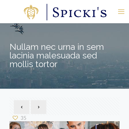
Nullam nec urna in sem
lacinia malesuada sed
mollis tortor
35