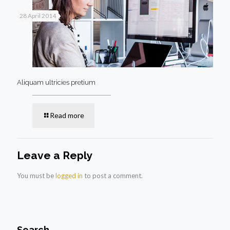
28 April 2014
Aliquam ultricies pretium
Read more
Leave a Reply
You must be
logged in
to post a comment.
Search