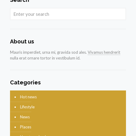
About us
Mauris imperdiet, urna mi, gravida sod ales.
Vivamus hendrerit
nulla erat ornare tortor in vestibulum id.
Categories
Hot news
Lifestyle
News
Places